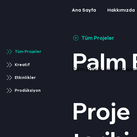
Ana Sayfa
Hakkımızda
Tüm Projeler
Palm 
Tüm Projeler
Kreatif
Palm Etkinlik ve event ajan
Etkinlikler
Prodüksiyon
Proje